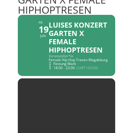
HIPHOPTRESEN
LUISES KONZERT
FR
19
GARTEN X
JUN
FEMALE
HIPHOPTRESEN
Veranstalter*in
Female Hip Hop Tresen Magdeburg
Festung Mark
18:00 - 23:00
(GMT+00:00)