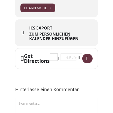
LEARN MORE
ICS EXPORT
ZUM PERSÖNLICHEN
KALENDER HINZUFÜGEN
Get
Address - Luises Konzert Garten x F
Destination Address - Luises 
Directions
Hinterlasse einen Kommentar
Kommentar