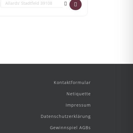
Destination Address - Magdeburger Irish Folk Session []
Kontaktformular
Netiquette
Impressum
Datenschutzerklärung
Gewinnspiel AGBs