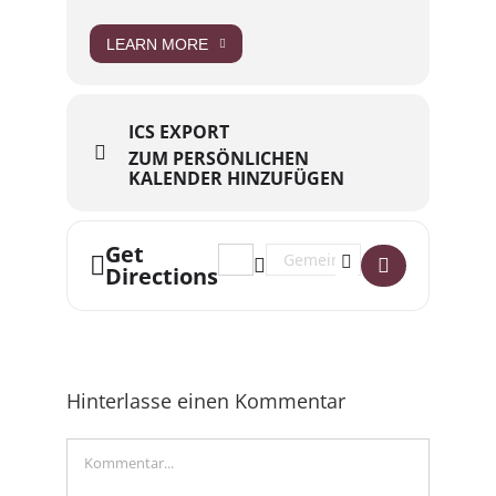
LEARN MORE
ICS EXPORT
ZUM PERSÖNLICHEN
KALENDER HINZUFÜGEN
Get
Address - Malteser Trauercafé Magde
Destination Address - Maltese
Directions
Hinterlasse einen Kommentar
Kommentar