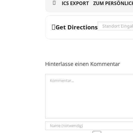
ICS EXPORT
ZUM PERSÖNLIC
Address - Mieten
Get Directions
Hinterlasse einen Kommentar
Kommentar