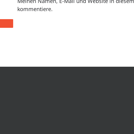
Meinen Namen, E-Mail und Website in diesem 
kommentiere.