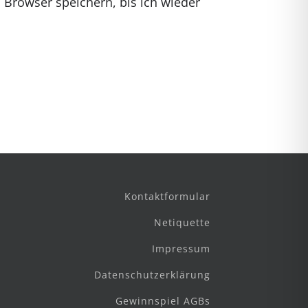
Browser speichern, bis ich wieder
Kontaktformular
Netiquette
Impressum
Datenschutzerklärung
Gewinnspiel AGBs