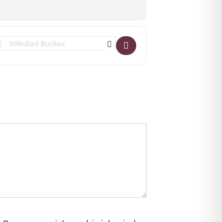
Destination Address - Mietentwicklung und Verdrängung in Magde