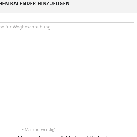
HEN KALENDER HINZUFÜGEN
twicklung und Verdrängung in Magdeburg []