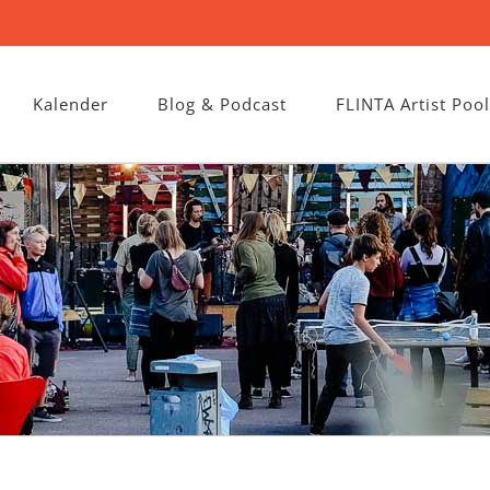
Kalender
Blog & Podcast
FLINTA Artist Pool