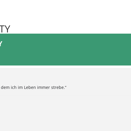
TY
Y
h dem ich im Leben immer strebe.“