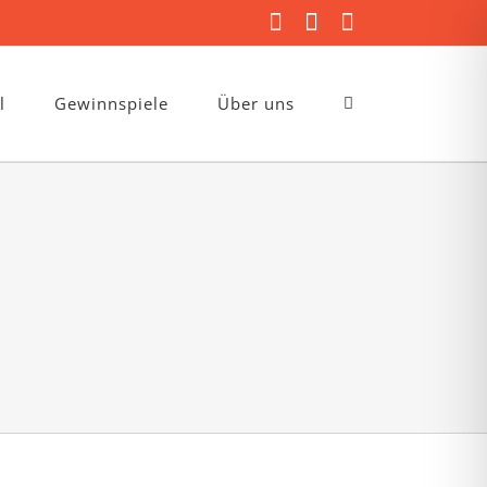
Facebook
Instagram
E-
Mail
l
Gewinnspiele
Über uns