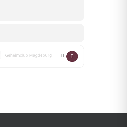
Destination Address - Never Stop. w/ VEL []