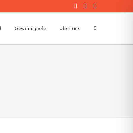
Facebook
Instagram
E-
Mail
l
Gewinnspiele
Über uns