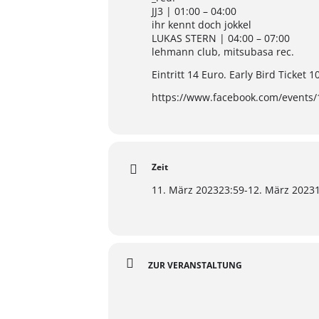
JJ3 | 01:00 – 04:00
ihr kennt doch jokkel
LUKAS STERN | 04:00 – 07:00
lehmann club, mitsubasa rec.
Eintritt 14 Euro. Early Bird Ticket 1
https://www.facebook.com/events
Zeit
11. März 2023
23:59
-
12. März 2023
ZUR VERANSTALTUNG