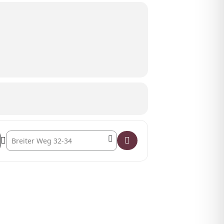
Destination Address - Perlen-Workshop []