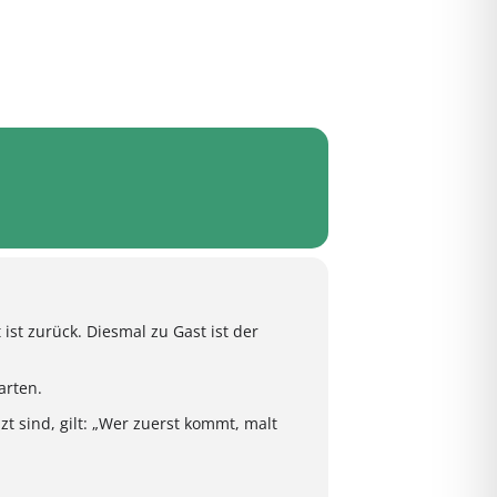
st zurück. Diesmal zu Gast ist der
arten.
nzt sind, gilt: „Wer zuerst kommt, malt