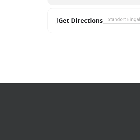
Address - Radioko
Get Directions