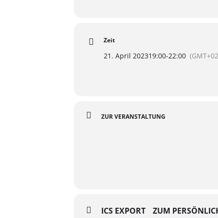
Zeit
21. April 2023
19:00
-
22:00
(GMT+02
ZUR VERANSTALTUNG
ICS EXPORT
ZUM PERSÖNLIC