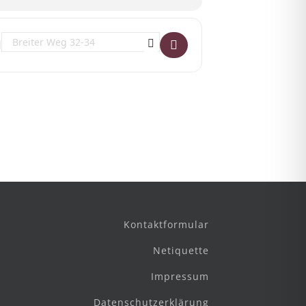
Destination Address - Radiokonzert []
Kontaktformular
Netiquette
Impressum
Datenschutzerklärung