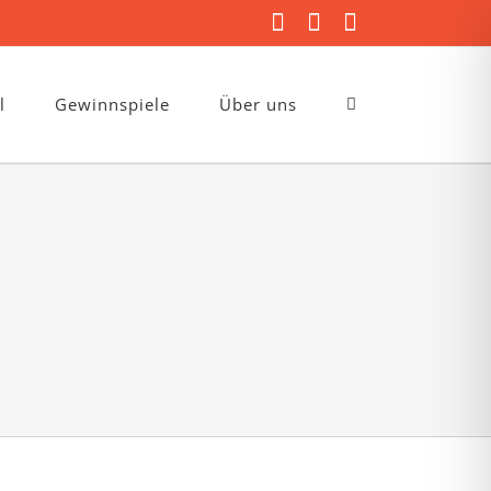
Facebook
Instagram
E-
Mail
l
Gewinnspiele
Über uns