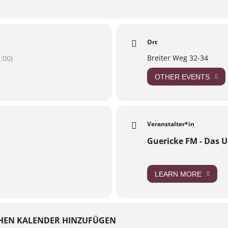
Ort
Breiter Weg 32-34
:00)
OTHER EVENTS
Veranstalter*in
Guericke FM - Das 
LEARN MORE
HEN KALENDER HINZUFÜGEN