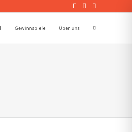
Facebook
Instagram
E-
Mail
l
Gewinnspiele
Über uns