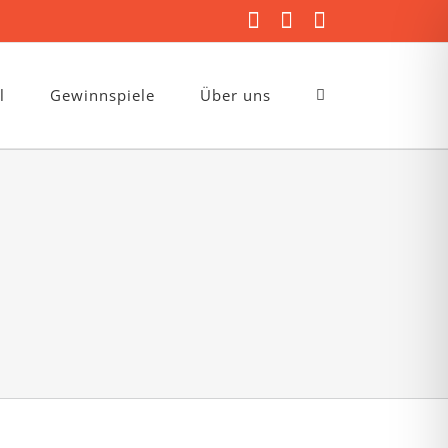
Facebook
Instagram
E-
Mail
l
Gewinnspiele
Über uns