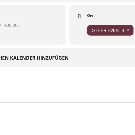
Ort
MT+00:00)
OTHER EVENTS
HEN KALENDER HINZUFÜGEN