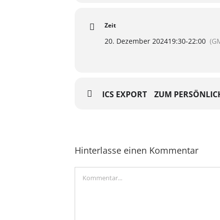
Zeit
20. Dezember 2024
19:30
-
22:00
(G
ICS EXPORT
ZUM PERSÖNLIC
Hinterlasse einen Kommentar
Kommentar