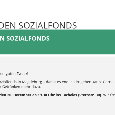
 DEN SOZIALFONDS
EN SOZIALFONDS
den guten Zweck!
zialfonds in Magdeburg – damit es endlich losgehen kann. Gerne 
en Getränken mehr dazu.
en 20. Dezember ab 19.30 Uhr ins Tacheles (Sternstr. 30).
Wir fr