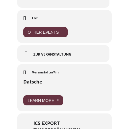
Ort
OTHER EVENTS
ZUR VERANSTALTUNG
Veranstalter*in
Datsche
LEARN MORE
ICS EXPORT