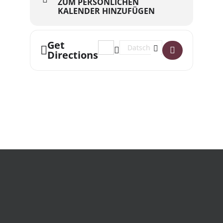
ZUM PERSÖNLICHEN
KALENDER HINZUFÜGEN
Get
Address - SONNTAGSBUMMS - 13. Juli
Destination Address - SONNTAG
Directions