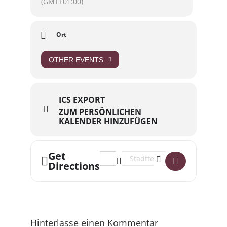
(GMT+01:00)
Ort
OTHER EVENTS
ICS EXPORT
ZUM PERSÖNLICHEN
KALENDER HINZUFÜGEN
Get
Address - Spieleabend []
Destination Address - Spieleab
Directions
Hinterlasse einen Kommentar