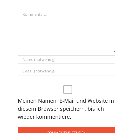
Kommentar
Meinen Namen, E-Mail und Website in
diesem Browser speichern, bis ich
wieder kommentiere.