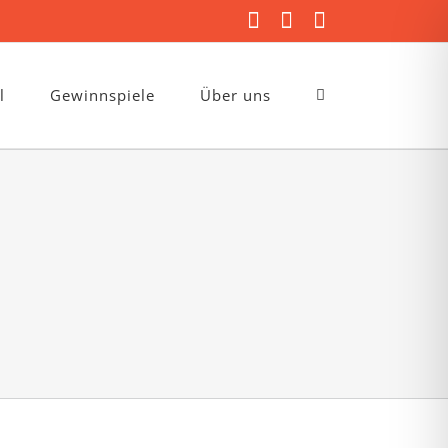
Facebook
Instagram
E-
Mail
l
Gewinnspiele
Über uns