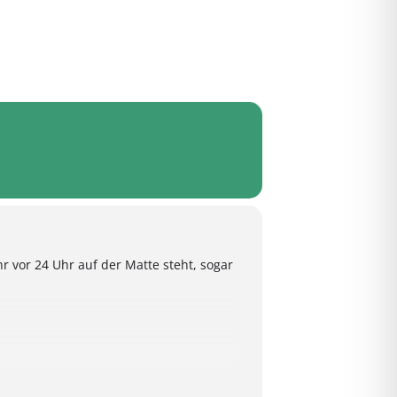
r vor 24 Uhr auf der Matte steht, sogar
ren möglich.