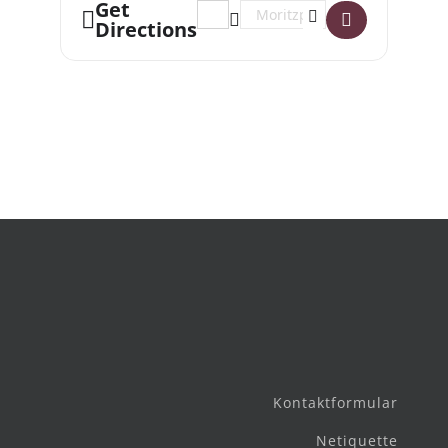
Get
Address - Susanne Siegert: Gedenken
Destination Address - Susanne
Directions
Kontaktformular
Netiquette