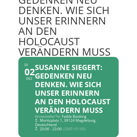
DENKEN. WIE SICH
UNSER ERINNERN
AN DEN
HOLOCAUST
VERÄNDERN MUSS
SUSANNE SIEGERT:
DI
02
GEDENKEN NEU
DEZ
DENKEN. WIE SICH
UNSER ERINNERN
AN DEN HOLOCAUST
VERÄNDERN MUSS
Veranstalter*in
Faible Booking
Moritzplatz 1, 39124 Magdeburg,
Deutschland
20:00 - 23:00
(GMT+01:00)