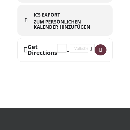
ICS EXPORT
ZUM PERSÖNLICHEN
KALENDER HINZUFÜGEN
Get
Address - Wo die Sonne nicht unterge
Destination Address - Wo die S
Directions