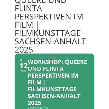
FLINTA
PERSPEKTIVEN IM
FILM |
FILMKUNSTTAGE
SACHSEN-ANHALT
2025
WORKSHOP: QUEERE
MI
12
UND FLINTA
NOV
PERSPEKTIVEN IM
FILM |
FILMKUNSTTAGE
SACHSEN-ANHALT
2025
Veranstalter*in