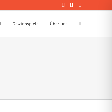
Facebook
Instagram
E-
Mail
l
Gewinnspiele
Über uns