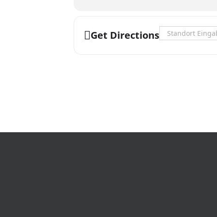
Address - Worksho
Get Directions