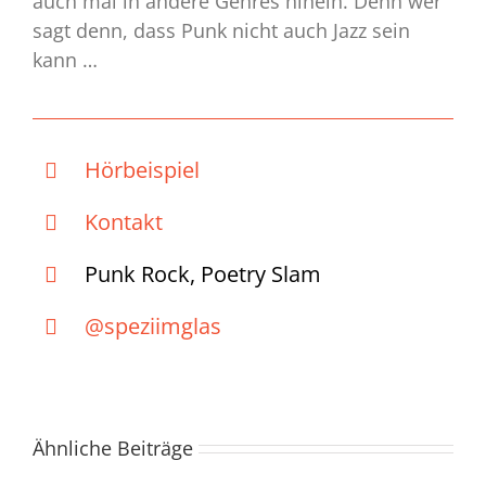
auch mal in andere Genres hinein. Denn wer
sagt denn, dass Punk nicht auch Jazz sein
kann …
Hörbeispiel
Kontakt
Punk Rock, Poetry Slam
@speziimglas
Ähnliche Beiträge