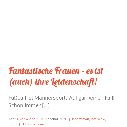
Fantastische Frauen – es ist
(auch) ihre Leidenschaft!
Fußball ist Männersport? Auf gar keinen Fall!
Schon immer [...]
Von
Oliver Wiebe
|
10. Februar 2020
|
Boomtown
,
Interview
,
Sport
|
0 Kommentare