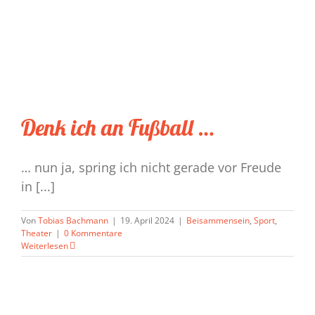
Denk ich an Fußball …
… nun ja, spring ich nicht gerade vor Freude
in [...]
Von
Tobias Bachmann
|
19. April 2024
|
Beisammensein
,
Sport
,
Theater
|
0 Kommentare
Weiterlesen