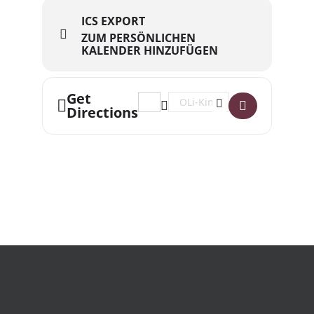
ICS EXPORT
ZUM PERSÖNLICHEN
KALENDER HINZUFÜGEN
Get
Address - Der Gesang der Flusskrebse
Destination Address - Der Gesa
Directions