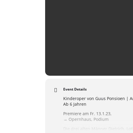
Event Details
Kinderoper von Guus Ponsioen | A
Ab 6 Jahren
Premiere am Fr. 13.1.23,
→ Opernhaus, Podium
Die drei alten Männer Dietrich, Lo