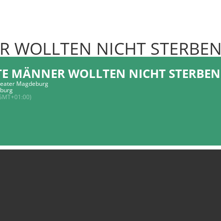
R WOLLTEN NICHT STERBE
TE MÄNNER WOLLTEN NICHT STERBEN
eater Magdeburg
burg
GMT+01:00)