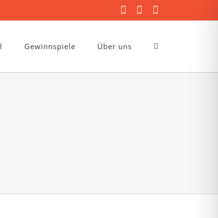
Facebook
Instagram
E-
Mail
l
Gewinnspiele
Über uns