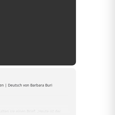
en | Deutsch von Barbara Buri
ten sie einen Brief: „Heute ist der