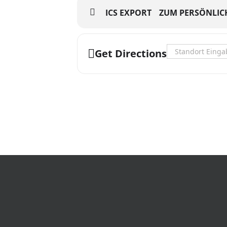
ICS EXPORT
ZUM PERSÖNLIC
Address - Drei al
Get Directions