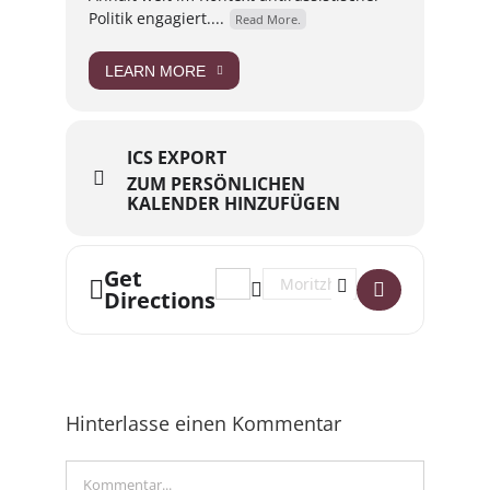
Politik engagiert....
Read More.
LEARN MORE
ICS EXPORT
ZUM PERSÖNLICHEN
KALENDER HINZUFÜGEN
Get
Address - Film & Gespräch "Die Möllne
Destination Address - Film & Ge
Directions
Hinterlasse einen Kommentar
Kommentar