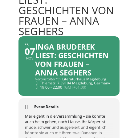
GESCHICHTEN VON
FRAUEN – ANNA
SEGHERS
INGA BRUDEREK
FR
07
LIEST: GESCHICHTEN
NOV
VON FRAUEN –
ANNA SEGHERS
Veranstalter*in
Literaturhaus Magdeburg
Thiemstr. 7 39104 Magdeburg, Germany
19:00 - 22:00
(GMT+01:00)
Event Details
Marie geht in die Versammlung – sie könnte
auch heim gehen, nach Hause. Ihr Körper ist
müde, schwer und ausgeleiert und eigentlich
könnte sie auch mit ihren zwei Bananen in