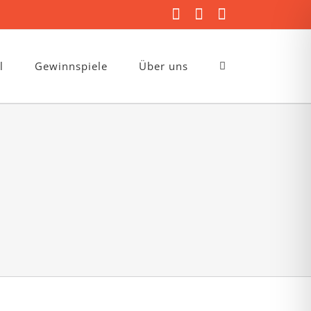
Facebook
Instagram
E-
Mail
l
Gewinnspiele
Über uns