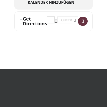
KALENDER HINZUFÜGEN
Get
Address - Kellerleute []
Destination Address - Kellerleu
Directions