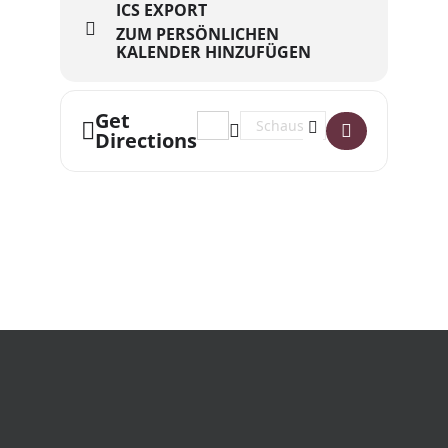
ICS EXPORT
ZUM PERSÖNLICHEN
KALENDER HINZUFÜGEN
Get
Address - Legit Love []
Destination Address - Legit Lov
Directions