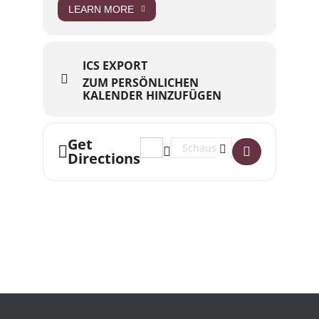
LEARN MORE
ICS EXPORT
ZUM PERSÖNLICHEN
KALENDER HINZUFÜGEN
Get
Address - Lesung Kaleb Erdmann „Die
Destination Address - Lesung 
Directions