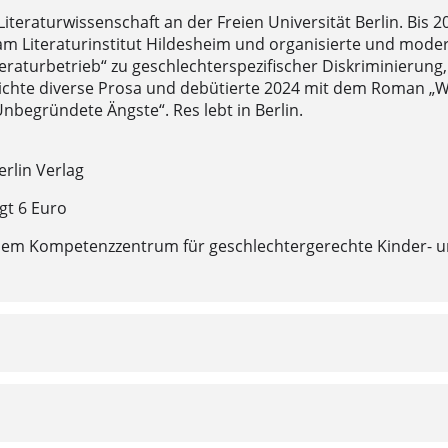
Literaturwissenschaft an der Freien Universität Berlin. Bi
m Literaturinstitut Hildesheim und organisierte und moder
eraturbetrieb“ zu geschlechterspezifischer Diskriminierung,
tlichte diverse Prosa und debütierte 2024 mit dem Roman „W
nbegründete Ängste“. Res lebt in Berlin.
rlin Verlag
igt 6 Euro
dem Kompetenzzentrum für geschlechtergerechte Kinder- u