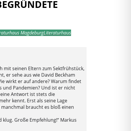
NBEGRÜNDETE
eraturhaus Magdeburg
Literaturhaus
ich mit seinen Eltern zum Sektfrühstück,
mt, er sehe aus wie David Beckham
Wie wirkt er auf andere? Warum findet
s und Pandemien? Und ist er nicht
eine Antwort ist stets die
mehr kennt. Erst als seine Lage
nd manchmal braucht es bloß einen
nd klug. Große Empfehlung!“ Markus