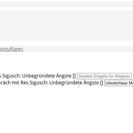
hinzufügen
 Sigusch: Unbegründete Ängste []
räch mit Res Sigusch: Unbegründete Ängste []