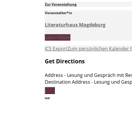
Zur Veranstaltung
Veranstalter*in
Literaturhaus Magdeburg
Learn More
ICS Export
Zum persönlichen Kalender 
Get Directions
Address - Lesung und Gespräch mit Res
Destination Address - Lesung und Gesp