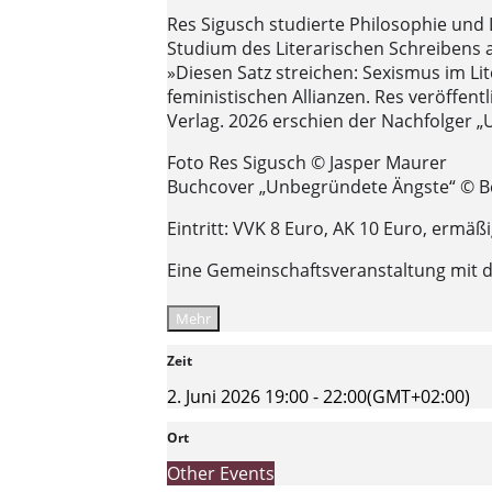
Res Sigusch studierte Philosophie und 
Studium des Literarischen Schreibens a
»Diesen Satz streichen: Sexismus im Lit
feministischen Allianzen. Res veröffen
Verlag. 2026 erschien der Nachfolger „U
Foto Res Sigusch © Jasper Maurer
Buchcover „Unbegründete Ängste“ © Be
Eintritt: VVK 8 Euro, AK 10 Euro, ermäß
Eine Gemeinschaftsveranstaltung mit 
Mehr
Zeit
2. Juni 2026
19:00
-
22:00
(GMT+02:00)
Ort
Other Events