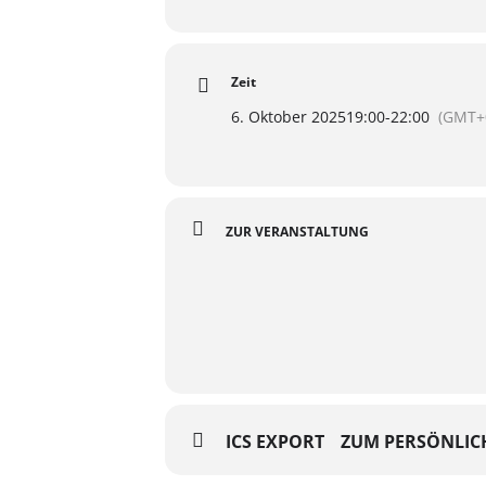
Zeit
6. Oktober 2025
19:00
-
22:00
(GMT+
ZUR VERANSTALTUNG
ICS EXPORT
ZUM PERSÖNLIC