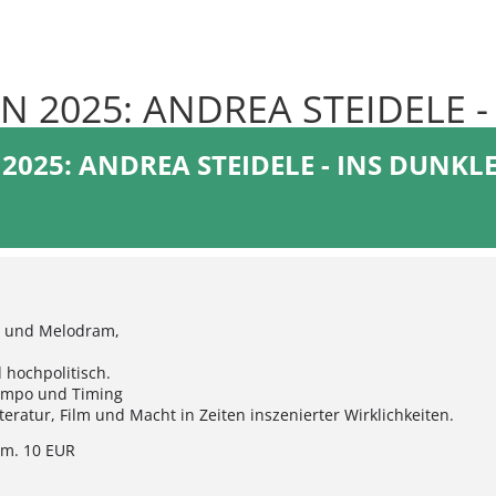
 2025: ANDREA STEIDELE -
025: ANDREA STEIDELE - INS DUNKL
ie und Melodram,
 hochpolitisch.
Tempo und Timing
teratur, Film und Macht in Zeiten inszenierter Wirklichkeiten.
erm. 10 EUR