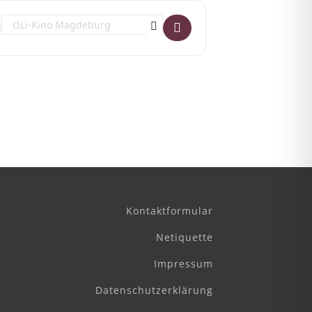
Destination Address - Literaturwochen 2025: Andrea Steidele - Ins
Kontaktformular
Netiquette
Impressum
Datenschutzerklärung