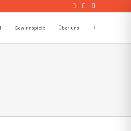
Facebook
Instagram
E-
Mail
l
Gewinnspiele
Über uns