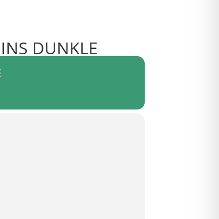
 INS DUNKLE
E