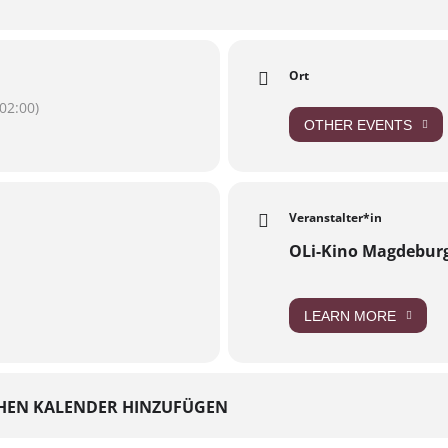
Ort
02:00)
OTHER EVENTS
Veranstalter*in
OLi-Kino Magdebur
LEARN MORE
HEN KALENDER HINZUFÜGEN