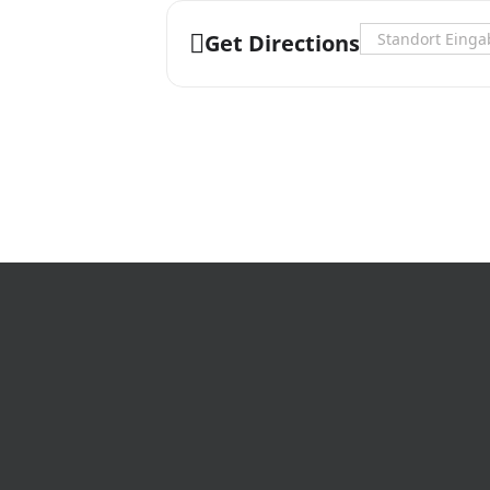
Address - Literat
Get Directions