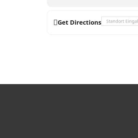
Address - Nessun
Get Directions