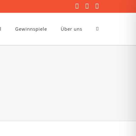
Facebook
Instagram
E-
Mail
l
Gewinnspiele
Über uns