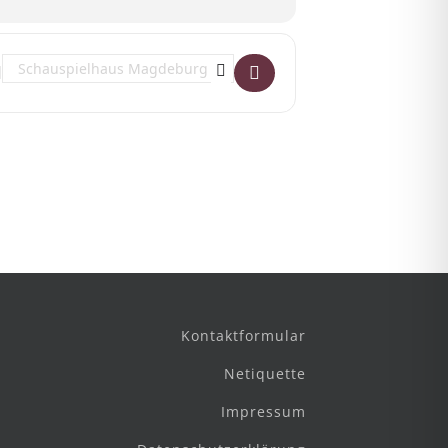
Destination Address - Nessun Dorma []
Kontaktformular
Netiquette
Impressum