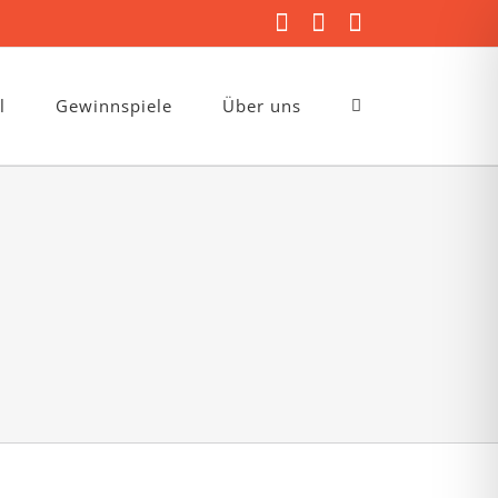
Facebook
Instagram
E-
Mail
l
Gewinnspiele
Über uns