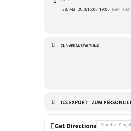
28. Mai 2026
16:00
-
19:00
(GMT+02:
ZUR VERANSTALTUNG
ICS EXPORT
ZUM PERSÖNLIC
Address - Vorlese
Get Directions