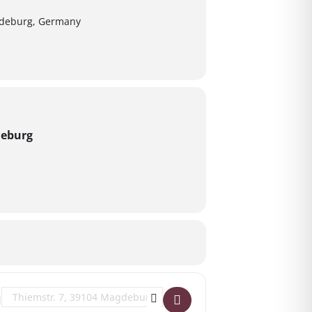
gdeburg, Germany
deburg
Destination Address - Vorlesenachmittag in der Buckauer Bücherb