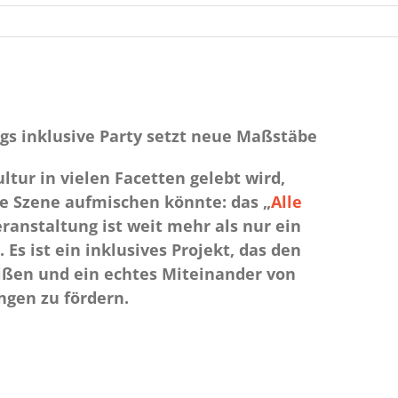
s inklusive Party setzt neue Maßstäbe
ltur in vielen Facetten gelebt wird,
le Szene aufmischen könnte: das „
Alle
eranstaltung ist weit mehr als nur ein
s ist ein inklusives Projekt, das den
ißen und ein echtes Miteinander von
gen zu fördern.