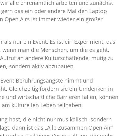
wir alle ehrenamtlich arbeiten und zunächst
 gern das ein oder andere Mal den Laptop
en Open Airs ist immer wieder ein großer
als nur ein Event. Es ist ein Experiment, das
nn, wenn man die Menschen, um die es geht,
n Aufruf an andere Kulturschaffende, mutig zu
nen, sondern aktiv abzubauen.
s Event Berührungsängste nimmt und
. Gleichzeitig fordern sie ein Umdenken in
che und wirtschaftliche Barrieren fallen, können
am kulturellen Leben teilhaben.
ng hast, die nicht nur musikalisch, sondern
lägt, dann ist das „Alle Zusammen Open Air“
it und sei Teil einer Veranstaltung, die mehr