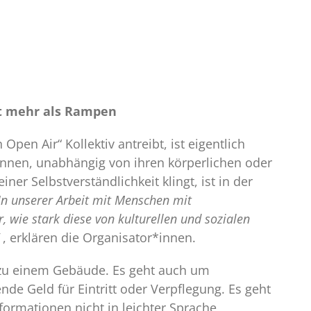
ht mehr als Rampen
en Air“ Kollektiv antreibt, ist eigentlich
önnen, unabhängig von ihren körperlichen oder
er Selbstverständlichkeit klingt, ist in der
In unserer Arbeit mit Menschen mit
 wie stark diese von kulturellen und sozialen
, erklären die Organisator*innen.
g zu einem Gebäude. Es geht auch um
ende Geld für Eintritt oder Verpflegung. Es geht
ormationen nicht in leichter Sprache