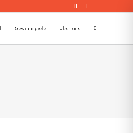
Facebook
Instagram
E-
Mail
l
Gewinnspiele
Über uns