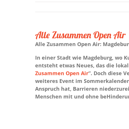
Alle Zusammen Open Air
Alle Zusammen Open Air: Magdeburg
In einer Stadt wie Magdeburg, wo Ku
entsteht etwas Neues, das die loka
Zusammen Open Air
“. Doch diese V
weiteres Event im Sommerkalender. E
Anspruch hat, Barrieren niederzure
Menschen mit und ohne beHinderun