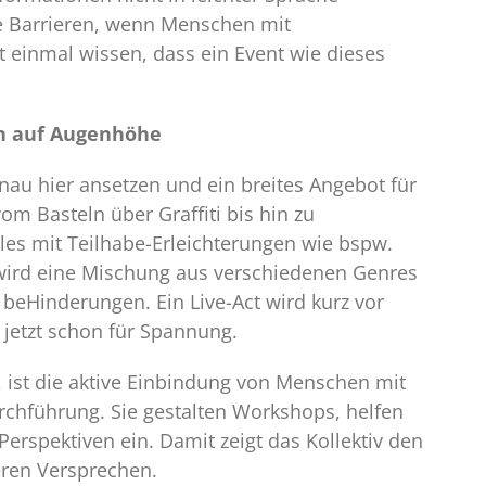
le Barrieren, wenn Menschen mit
t einmal wissen, dass ein Event wie dieses
n auf Augenhöhe
au hier ansetzen und ein breites Angebot für
om Basteln über Graffiti bis hin zu
les mit Teilhabe-Erleichterungen wie bspw.
ird eine Mischung aus verschiedenen Genres
 beHinderungen. Ein Live-Act wird kurz vor
jetzt schon für Spannung.
 ist die aktive Einbindung von Menschen mit
chführung. Sie gestalten Workshops, helfen
Perspektiven ein. Damit zeigt das Kollektiv den
eren Versprechen.