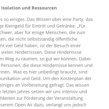
 Isolation und Ressourcen
s so einiges. Das Wissen über eine Party, das
Kleingeld für Eintritt und Getränke. „Für
schwer, aber für einige Menschen, die zum
en, die nicht selbstständig öffentliche
t viel Geld haben, ist der Besuch einer
t vielen Hindernissen. Diese Hindernisse
em Weg zu räumen, so gut wir können. Dabei
 Personen, die diese Hindernisse kennen und
innen. Was es hier unbedingt braucht, sind
munikation und Geld. Um den Kostenplan der
 einiges an Vorbereitung gefragt. Das wissen
 letzten Jahres setzen wir uns intensiv und
chkeiten zur Förderung der Veranstaltung
nserem Open Air dazu, verlangt uns jedoch