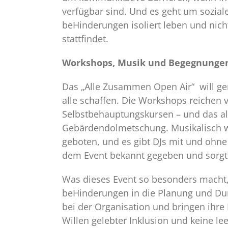
verfügbar sind. Und es geht um sozia
beHinderungen isoliert leben und nich
stattfindet.
Workshops, Musik und Begegnunge
Das „Alle Zusammen Open Air“ will gen
alle schaffen. Die Workshops reichen v
Selbstbehauptungskursen – und das al
Gebärdendolmetschung. Musikalisch w
geboten, und es gibt DJs mit und ohne
dem Event bekannt gegeben und sorgt 
Was dieses Event so besonders macht,
beHinderungen in die Planung und Dur
bei der Organisation und bringen ihre 
Willen gelebter Inklusion und keine le