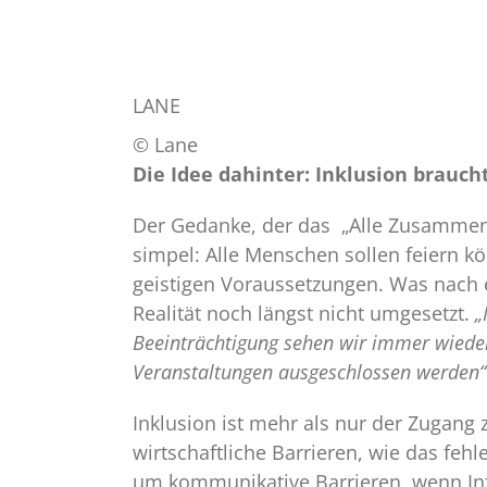
LANE
© Lane
Die Idee dahinter: Inklusion brauc
Der Gedanke, der das „Alle Zusammen Op
simpel: Alle Menschen sollen feiern k
geistigen Voraussetzungen. Was nach ein
Realität noch längst nicht umgesetzt.
„
Beeinträchtigung sehen wir immer wieder,
Veranstaltungen ausgeschlossen werden“
Inklusion ist mehr als nur der Zugan
wirtschaftliche Barrieren, wie das fehl
um kommunikative Barrieren, wenn Inf