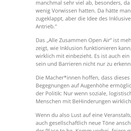
manchmal sehr viel ab, besonders, da 
wenig Vorwissen hatten. Da hätte man
zugeklappt, aber die Idee des Inklusiv
Antrieb.“
Das „Alle Zusammen Open Air“ ist mehr 
zeigt, wie Inklusion funktionieren ka
wirklich mit einbezieht. Es ist auch ei
sein und Barrieren nicht nur zu erken
Die Macher*innen hoffen, dass diese
Begegnungen auf Augenhöhe ermöglicht
der Politik: Nur wenn soziale, logistis
Menschen mit BeHinderungen wirklich 
Wenn du also Lust auf eine Veranstaltu
auch gesellschaftlich neue Töne ansch
der Place to be. Komm vorbei, feiere m