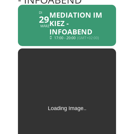
MEDIATION IM
DI
29
KIEZ -
MÄRZ
INFOABEND
17:00 - 20:00
(GMT+02:00)