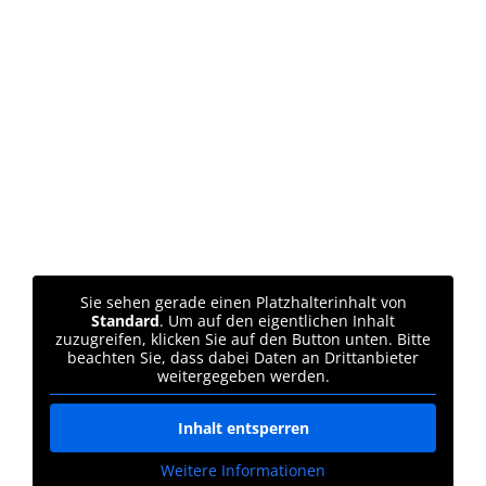
Sie sehen gerade einen Platzhalterinhalt von
Standard
. Um auf den eigentlichen Inhalt
zuzugreifen, klicken Sie auf den Button unten. Bitte
beachten Sie, dass dabei Daten an Drittanbieter
weitergegeben werden.
Inhalt entsperren
Weitere Informationen