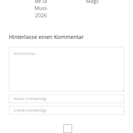
Fête
für
de
Magdeboogie
la
Musique
2026
Hinterlasse einen Kommentar
Kommentar