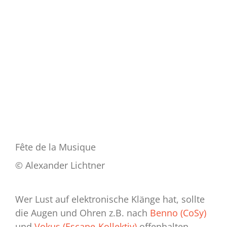
Fête de la Musique
© Alexander Lichtner
Wer Lust auf elektronische Klänge hat, sollte
die Augen und Ohren z.B. nach
Benno (CoSy)
und
Vokus (Escape-Kollektiv)
offenhalten.