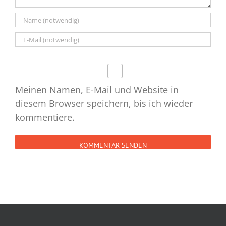
Meinen Namen, E-Mail und Website in
diesem Browser speichern, bis ich wieder
kommentiere.