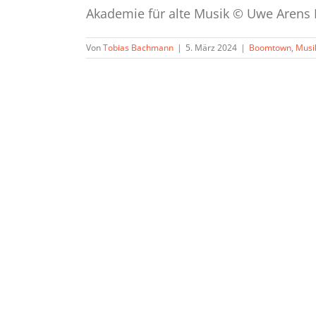
Akademie für alte Musik © Uwe Arens Di
Von
Tobias Bachmann
|
5. März 2024
|
Boomtown
,
Musi