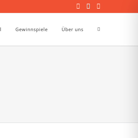
Facebook
Instagram
E-
Mail
l
Gewinnspiele
Über uns