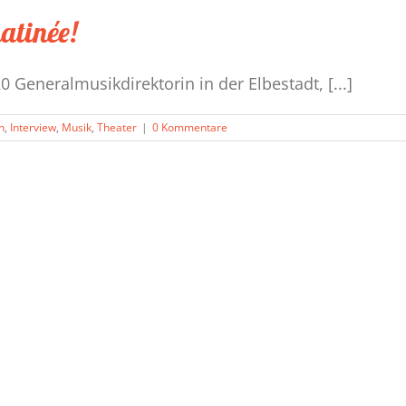
atinée!
0 Generalmusikdirektorin in der Elbestadt, [...]
n
,
Interview
,
Musik
,
Theater
|
0 Kommentare