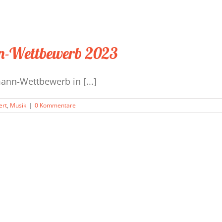
n-Wettbewerb 2023
ann-Wettbewerb in [...]
ert
,
Musik
|
0 Kommentare