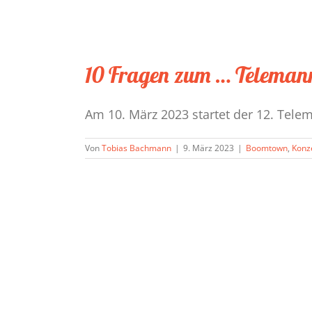
10 Fragen zum … Teleman
Am 10. März 2023 startet der 12. Telem
Von
Tobias Bachmann
|
9. März 2023
|
Boomtown
,
Konz