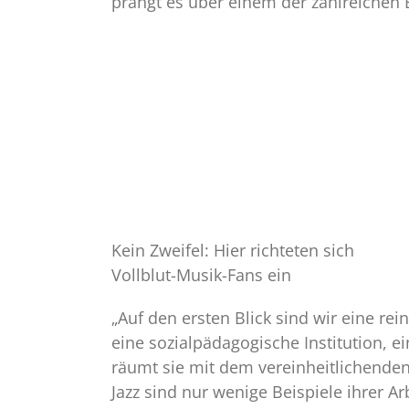
prangt es über einem der zahlreichen B
Kein Zweifel: Hier richteten sich
Vollblut-Musik-Fans ein
„Auf den ersten Blick sind wir eine rei
eine sozialpädagogische Institution, e
räumt sie mit dem vereinheitlichenden
Jazz sind nur wenige Beispiele ihrer Ar