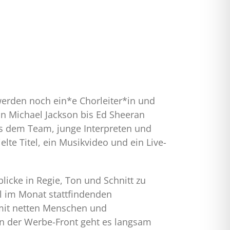
erden noch ein*e Chorleiter*in und
n Michael Jackson bis Ed Sheeran
es dem Team, junge Interpreten und
elte Titel, ein Musikvideo und ein Live-
licke in Regie, Ton und Schnitt zu
l im Monat stattfindenden
mit netten Menschen und
n der Werbe-Front geht es langsam