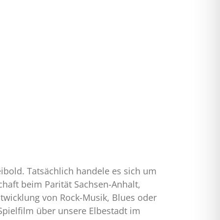
Reibold. Tatsächlich handele es sich um
chaft beim Parität Sachsen-Anhalt,
ntwicklung von Rock-Musik, Blues oder
 Spielfilm über unsere Elbestadt im