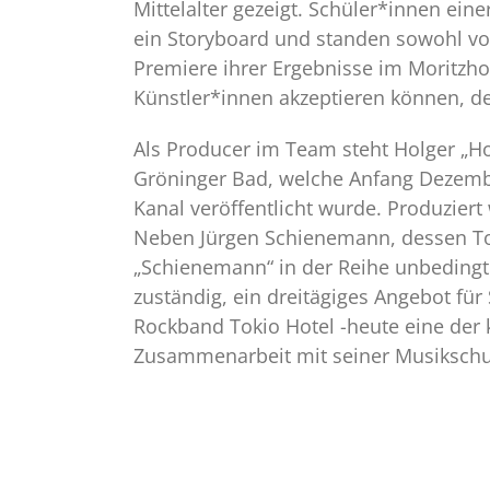
Mittelalter gezeigt. Schüler*innen e
ein Storyboard und standen sowohl vor
Premiere ihrer Ergebnisse im Moritzhof
Künstler*innen akzeptieren können, de
Als Producer im Team steht Holger „Ho
Gröninger Bad, welche Anfang Dezemb
Kanal veröffentlicht wurde. Produzie
Neben Jürgen Schienemann, dessen Ton
„Schienemann“ in der Reihe unbedingt 
zuständig, ein dreitägiges Angebot für
Rockband Tokio Hotel -heute eine der
Zusammenarbeit mit seiner Musikschu