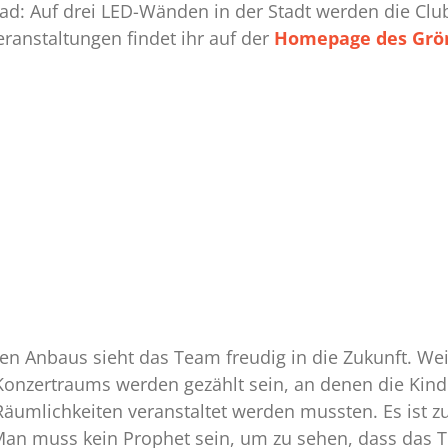
ad: Auf drei LED-Wänden in der Stadt werden die Clu
ranstaltungen findet ihr auf der
Homepage des Grö
nten Anbaus sieht das Team freudig in die Zukunft. W
Konzertraums werden gezählt sein, an denen die Kinde
äumlichkeiten veranstaltet werden mussten. Es ist z
an muss kein Prophet sein, um zu sehen, dass das T