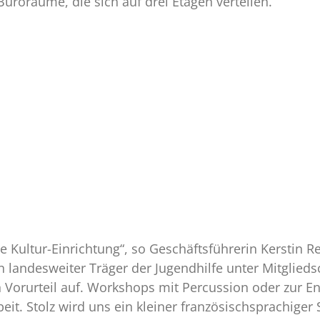
üroräume, die sich auf drei Etagen verteilen.
ne Kultur-Einrichtung“, so Geschäftsführerin Kerstin 
in landesweiter Träger der Jugendhilfe unter Mitglieds
 Vorurteil auf. Workshops mit Percussion oder zur E
beit. Stolz wird uns ein kleiner französischsprachiger