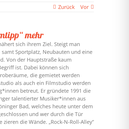
Zurück
Vor
imtipp“ mehr
ähert sich ihrem Ziel. Steigt man
le samt Sportplatz, Neubauten und eine
ad. Von der Hauptstraße kaum
riff ist. Dabei können sich
e Proberäume, die gemietet werden
tudio als auch ein Filmstudio werden
innen betreut. Er gründete 1991 die
nger talentierter Musiker*innen aus
öninger Bad, welches heute unter dem
ufgeschlossen und wer durch die Tür
e zieren die Wände. „Rock-N-Roll-Alley“