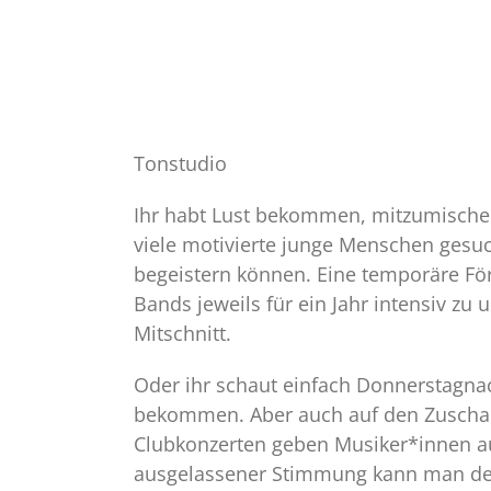
Tonstudio
Ihr habt Lust bekommen, mitzumischen
viele motivierte junge Menschen gesu
begeistern können. Eine temporäre Fö
Bands jeweils für ein Jahr intensiv zu 
Mitschnitt.
Oder ihr schaut einfach Donnerstagnac
bekommen. Aber auch auf den Zuschaue
Clubkonzerten geben Musiker*innen a
ausgelassener Stimmung kann man den