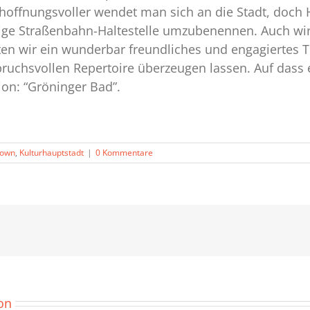
 hoffnungsvoller wendet man sich an die Stadt, doch 
sige Straßenbahn-Haltestelle umzubenennen. Auch w
rften wir ein wunderbar freundliches und engagierte
pruchsvollen Repertoire überzeugen lassen. Auf dass 
ion: “Gröninger Bad”.
own
,
Kulturhauptstadt
|
0 Kommentare
on