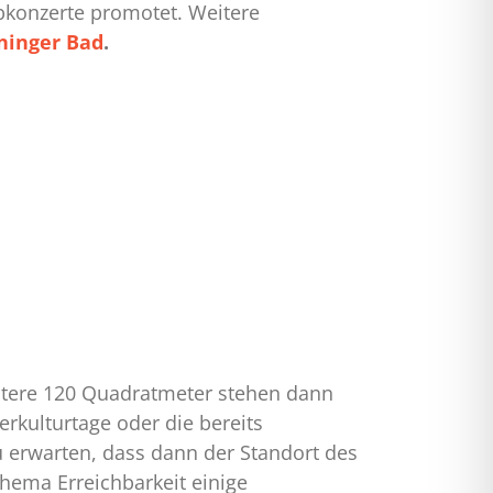
bkonzerte promotet. Weitere
ninger Bad
.
eitere 120 Quadratmeter stehen dann
rkulturtage oder die bereits
u erwarten, dass dann der Standort des
hema Erreichbarkeit einige