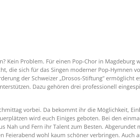
? Kein Problem. Für einen Pop-Chor in Magdeburg w
cht, die sich für das Singen moderner Pop-Hymnen vo
rderung der Schweizer „Drosos-Stiftung“ ermöglicht 
unterstützen. Dazu gehören drei professionell eingespi
hmittag vorbei. Da bekommt ihr die Möglichkeit, Einb
rplätzen wird euch Einiges geboten. Bei den einma
us Nah und Fern ihr Talent zum Besten. Abgerundet 
 Feierabend wohl kaum schöner verbringen. Auch a