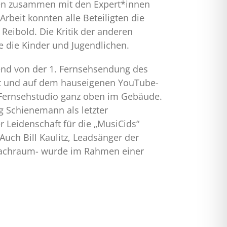
lten zusammen mit den Expert*innen
rbeit konnten alle Beteiligten die
 Reibold. Die Kritik der anderen
e die Kinder und Jugendlichen.
lend von der 1. Fernsehsendung des
lt und auf dem hauseigenen YouTube-
n Fernsehstudio ganz oben im Gebäude.
 Schienemann als letzter
 Leidenschaft für die „MusiCids“
Auch Bill Kaulitz, Leadsänger der
prachraum- wurde im Rahmen einer