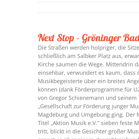
Next Stop – Gröninger Bad
Die Straßen werden holpriger, die Sitz
schließlich am Salbker Platz aus, erw
Kirche säumen die Wege. Mittendrin d
einsehbar, verwundert es kaum, dass 
Musikbegeisterte über ein breites Ang
können (dank Förderprogramme für U27
von Gregor Schienemann und seinem T
„Gesellschaft zur Förderung junger Mu
Magdeburg und Umgebung ging. Der Mu
Titel „Aktion Musik e.V.“ sieben feste
tritt, blickt in die Gesichter großer 