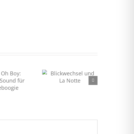
lickwechsel und La
Notte