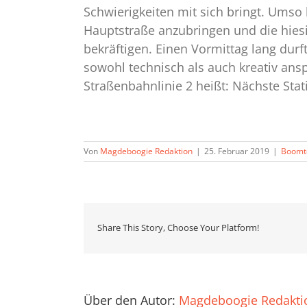
Schwierigkeiten mit sich bringt. Umso
Hauptstraße anzubringen und die hie
bekräftigen. Einen Vormittag lang du
sowohl technisch als auch kreativ ans
Straßenbahnlinie 2 heißt: Nächste Stat
Von
Magdeboogie Redaktion
|
25. Februar 2019
|
Boomt
Share This Story, Choose Your Platform!
Über den Autor:
Magdeboogie Redakti