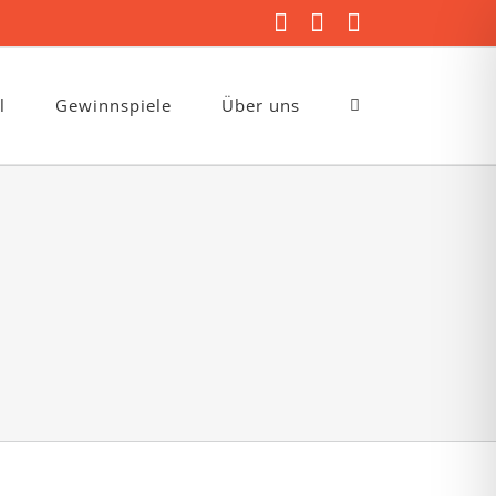
Facebook
Instagram
E-
Mail
l
Gewinnspiele
Über uns