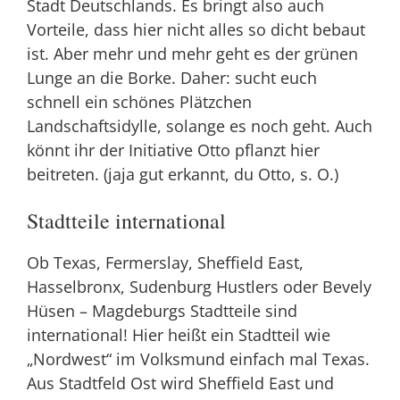
Stadt Deutschlands. Es bringt also auch
Vorteile, dass hier nicht alles so dicht bebaut
ist. Aber
mehr
und
mehr
geht es der grünen
Lunge an die Borke. Daher: sucht euch
schnell ein schönes Plätzchen
Landschaftsidylle, solange es noch geht. Auch
könnt ihr der Initiative Otto pflanzt
hier
beitreten. (jaja gut erkannt, du Otto, s. O.)
Stadtteile international
Ob Texas, Fermerslay, Sheffield East,
Hasselbronx, Sudenburg Hustlers oder Bevely
Hüsen – Magdeburgs Stadtteile sind
international! Hier heißt ein Stadtteil wie
„Nordwest“ im Volksmund einfach mal Texas.
Aus Stadtfeld Ost wird Sheffield East und