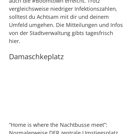
auch die #Boomtown erreicht. Trotz
vergleichsweise niedriger Infektionszahlen,
solltest du Achtsam mit dir und deinem
Umfeld umgehen. Die Mitteilungen und Infos
von der Stadtverwaltung gibts tagesfrisch
hier
.
Damaschkeplatz
“Home is where the Nachtbusse meet”:
Normalerweise DER zentrale Umstiegsplatz