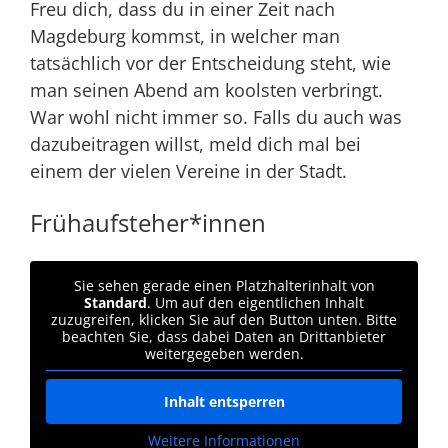
Freu dich, dass du in einer Zeit nach
Magdeburg kommst, in welcher man
tatsächlich vor der Entscheidung steht, wie
man seinen Abend am koolsten verbringt.
War wohl nicht immer so
. Falls du auch was
dazubeitragen willst, meld dich mal bei
einem der vielen Vereine in der Stadt.
Frühaufsteher*innen
Sie sehen gerade einen Platzhalterinhalt von
Standard
. Um auf den eigentlichen Inhalt
zuzugreifen, klicken Sie auf den Button unten. Bitte
beachten Sie, dass dabei Daten an Drittanbieter
weitergegeben werden.
Inhalt entsperren
Weitere Informationen