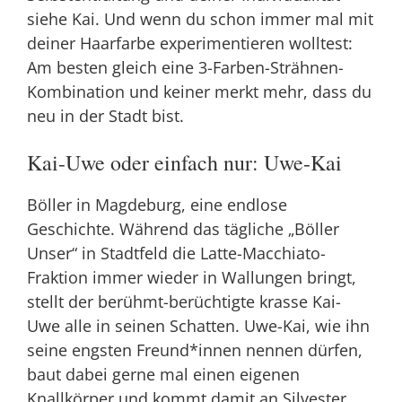
siehe Kai. Und wenn du schon immer mal mit
deiner Haarfarbe experimentieren wolltest:
Am besten gleich eine 3-Farben-Strähnen-
Kombination und keiner merkt mehr, dass du
neu in der Stadt bist.
Kai-Uwe oder einfach nur: Uwe-Kai
Böller in Magdeburg, eine endlose
Geschichte. Während das tägliche „Böller
Unser“ in Stadtfeld die Latte-Macchiato-
Fraktion immer wieder in Wallungen bringt,
stellt der berühmt-berüchtigte krasse
Kai-
Uwe
alle in seinen Schatten. Uwe-Kai, wie ihn
seine engsten Freund*innen nennen dürfen,
baut dabei gerne mal einen eigenen
Knallkörper und kommt damit an Silvester