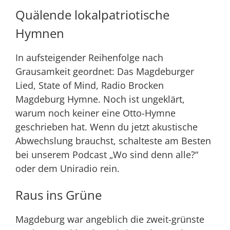
Quälende lokalpatriotische
Hymnen
In aufsteigender Reihenfolge nach
Grausamkeit geordnet:
Das Magdeburger
Lied
,
State of Mind
,
Radio Brocken
Magdeburg Hymne
. Noch ist ungeklärt,
warum noch keiner eine Otto-Hymne
geschrieben hat. Wenn du jetzt akustische
Abwechslung brauchst, schalteste am Besten
bei unserem
Podcast „Wo sind denn alle?“
oder dem
Uniradio
rein.
Raus ins Grüne
Magdeburg war angeblich die zweit-grünste