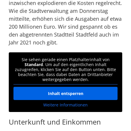
inzwischen explodieren die Kosten regelrecht.
Wie die Stadtverwaltung am Donnerstag
mitteilte, erhöhen sich die Ausgaben auf etwa
200 Millionen Euro. Wir sind gespannt ob es
den abgetrennten Stadtteil Stadtfeld auch im
Jahr 2021 noch gibt.
Sie sehen gerade einen Platzhalterinhalt von
Standard
. Um auf den eigentlichen Inhalt
zuzugreifen, klicken Sie auf den Button unten. Bitte
beachten Sie, dass dabei Daten an Drittanbieter
weitergegeben werden.
Inhalt entsperren
Weitere Informationen
Unterkunft und Einkommen