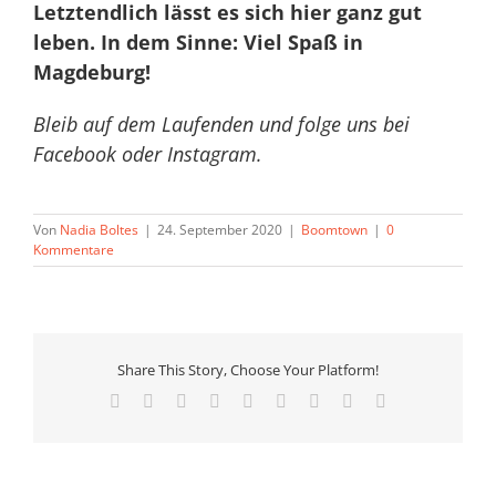
Letztendlich lässt es sich hier ganz gut
leben. In dem Sinne: Viel Spaß in
Magdeburg!
Bleib auf dem Laufenden und folge uns bei
Facebook
oder
Instagram
.
Von
Nadia Boltes
|
24. September 2020
|
Boomtown
|
0
Kommentare
Share This Story, Choose Your Platform!
Facebook
X
Reddit
LinkedIn
WhatsApp
Tumblr
Pinterest
Vk
E-
Mail