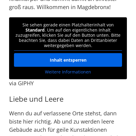
groß raus. Willkommen in Magdebronx!
Sie sehen gerade einen Platzhalterinhalt von
Standard
. Um auf den eigentlichen Inhalt
zuzugreifen, klicken Sie auf den Button unten. Bitte
beachten Sie, dass dabei Daten an Drittanbieter
weitergegeben werden.
Inhalt entsperren
Weitere Informationen
via GIPHY
Liebe und Leere
Wenn du auf verlassene Orte stehst, dann
biste hier richtig. Ab und zu werden leere
Gebäude auch für geile Kunstaktionen