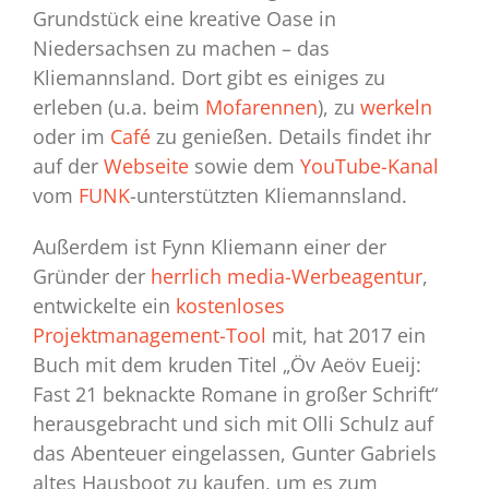
Grundstück eine kreative Oase in
Niedersachsen zu machen – das
Kliemannsland. Dort gibt es einiges zu
erleben (u.a. beim
Mofarennen
), zu
werkeln
oder im
Café
zu genießen. Details findet ihr
auf der
Webseite
sowie dem
YouTube-Kanal
vom
FUNK
-unterstützten Kliemannsland.
Außerdem ist Fynn Kliemann einer der
Gründer der
herrlich media-Werbeagentur
,
entwickelte ein
kostenloses
Projektmanagement-Tool
mit, hat 2017 ein
Buch mit dem kruden Titel „Öv Aeöv Eueij:
Fast 21 beknackte Romane in großer Schrift“
herausgebracht und sich mit Olli Schulz auf
das Abenteuer eingelassen, Gunter Gabriels
altes Hausboot zu kaufen, um es zum