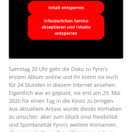
Inhalt entsperren
Erforderlichen Service
akzeptieren und Inhalte
entsperren
Samstag 20 Uhr geht die Doku zu Fynn’s
erstem Album online und ihr könnt sie euch
für 24 Stunden in diesem Internet ansehen.
Eigentlich war es geplant, sie erst am 29. Mai
2020 für einen Tag in die Kinos zu bringen.
Aus aktuellem Anlass wurde dieses Vorhaben
zu unsicher, aber zum Glück sind Flexibilität
und Spontaneität Fynn’s weitere Vornamen.