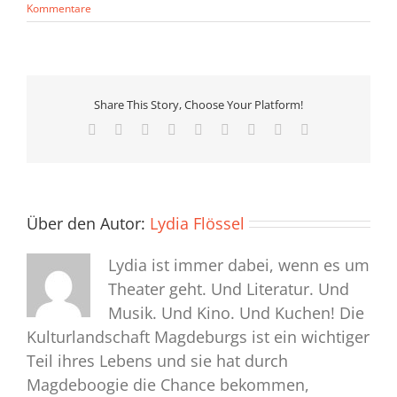
Kommentare
Share This Story, Choose Your Platform!
Facebook
X
Reddit
LinkedIn
WhatsApp
Tumblr
Pinterest
Vk
E-
Mail
Über den Autor:
Lydia Flössel
Lydia ist immer dabei, wenn es um
Theater geht. Und Literatur. Und
Musik. Und Kino. Und Kuchen! Die
Kulturlandschaft Magdeburgs ist ein wichtiger
Teil ihres Lebens und sie hat durch
Magdeboogie die Chance bekommen,