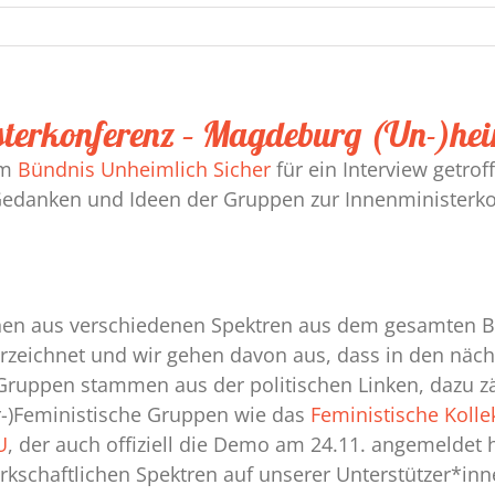
terkonferenz – Magdeburg (Un-)heim
om
Bündnis Unheimlich Sicher
für ein Interview getrof
 Gedanken und Ideen der Gruppen zur Innenministerk
en aus verschiedenen Spektren aus dem gesamten Bun
terzeichnet und wir gehen davon aus, dass in den nä
Gruppen stammen aus der politischen Linken, dazu z
r-)Feministische Gruppen wie das
Feministische Koll
U
, der auch offiziell die Demo am 24.11. angemeldet 
kschaftlichen Spektren auf unserer Unterstützer*inne