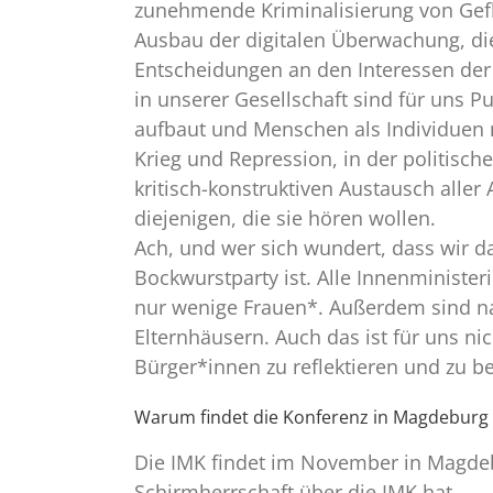
zunehmende Kriminalisierung von Gef
Ausbau der digitalen Überwachung, die
Entscheidungen an den Interessen der
in unserer Gesellschaft sind für uns P
aufbaut und Menschen als Individuen m
Krieg und Repression, in der politisc
kritisch-konstruktiven Austausch aller 
diejenigen, die sie hören wollen.
Ach, und wer sich wundert, dass wir da
Bockwurstparty ist. Alle Innenministe
nur wenige Frauen*. Außerdem sind na
Elternhäusern. Auch das ist für uns nic
Bürger*innen zu reflektieren und zu b
Warum findet die Konferenz in Magdeburg 
Die IMK findet im November in Magdebu
Schirmherrschaft über die IMK hat.