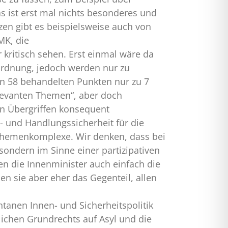
s ist erst mal nichts besonderes und
zen gibt es beispielsweise auch von
MK, die
 kritisch sehen. Erst einmal wäre da
ordnung, jedoch werden nur zu
n 58 behandelten Punkten nur zu 7
elevanten Themen“, aber doch
en Übergriffen konsequent
- und Handlungssicherheit für die
en Themenkomplexe. Wir denken, dass bei
sondern im Sinne einer partizipativen
en die Innenminister auch einfach die
n sie aber eher das Gegenteil, allen
tanen Innen- und Sicherheitspolitik
chen Grundrechts auf Asyl und die