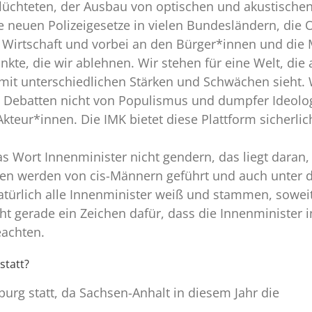
lüchteten, der Ausbau von optischen und akustisch
 neuen Polizeigesetze in vielen Bundesländern, die O
 Wirtschaft und vorbei an den Bürger*innen und die
unkte, die wir ablehnen. Wir stehen für eine Welt, di
it unterschiedlichen Stärken und Schwächen sieht. W
he Debatten nicht von Populismus und dumpfer Ideolo
Akteur*innen. Die IMK bietet diese Plattform sicherli
s Wort Innenminister nicht gendern, das liegt daran,
rien werden von cis-Männern geführt und auch unter d
türlich alle Innenminister weiß und stammen, soweit
ht gerade ein Zeichen dafür, dass die Innenminister in
eachten.
statt?
rg statt, da Sachsen-Anhalt in diesem Jahr die