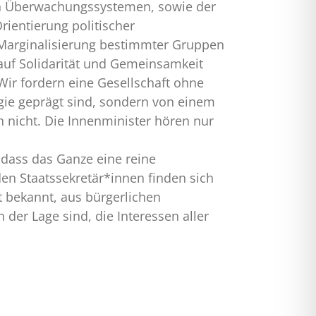
en Überwachungssystemen, sowie der
rientierung politischer
 Marginalisierung bestimmter Gruppen
e auf Solidarität und Gemeinsamkeit
ir fordern eine Gesellschaft ohne
gie geprägt sind, sondern von einem
ch nicht. Die Innenminister hören nur
 dass das Ganze eine reine
en Staatssekretär*innen finden sich
 bekannt, aus bürgerlichen
 der Lage sind, die Interessen aller