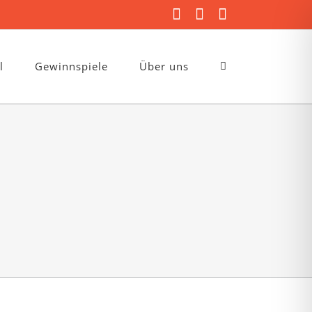
Facebook
Instagram
E-
Mail
l
Gewinnspiele
Über uns