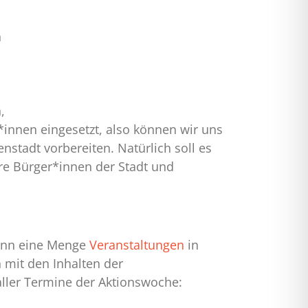
n
,
innen eingesetzt, also können wir uns
stadt vorbereiten. Natürlich soll es
ere Bürger*innen der Stadt und
dann eine Menge
Veranstaltungen
in
h mit den Inhalten der
aller Termine der Aktionswoche: