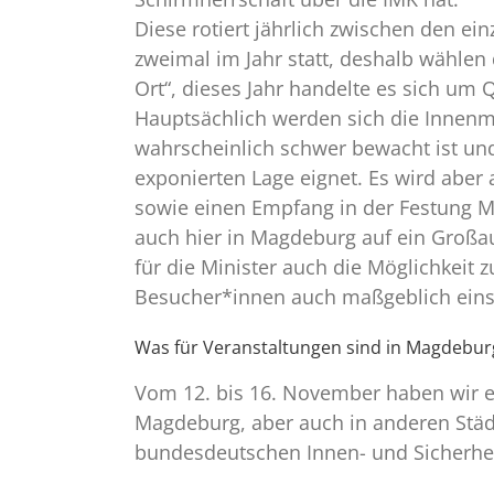
Diese rotiert jährlich zwischen den ei
zweimal im Jahr statt, deshalb wählen 
Ort“, dieses Jahr handelte es sich um 
Hauptsächlich werden sich die Innenmi
wahrscheinlich schwer bewacht ist und
exponierten Lage eignet. Es wird abe
sowie einen Empfang in der Festung Ma
auch hier in Magdeburg auf ein Großau
für die Minister auch die Möglichkeit
Besucher*innen auch maßgeblich eins
Was für Veranstaltungen sind in Magdebur
Vom 12. bis 16. November haben wir e
Magdeburg, aber auch in anderen Städten
bundesdeutschen Innen- und Sicherheit