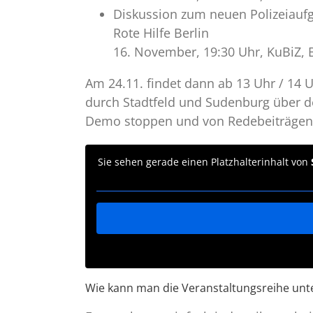
Diskussion zum neuen Polizeiaufg
Rote Hilfe Berlin
16. November, 19:30 Uhr, KuBiZ, B
Am 24.11. findet dann ab 13 Uhr / 14 
durch Stadtfeld und Sudenburg über d
Demo stoppen und von Redebeiträgen 
Sie sehen gerade einen Platzhalterinhalt von
Wie kann man die Veranstaltungsreihe unt