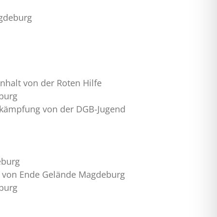
agdeburg
nhalt von der Roten Hilfe
burg
bekämpfung von der DGB-Jugend
eburg
en von Ende Gelände Magdeburg
burg