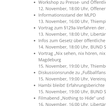
Workshop zu Presse- und Öffentlic
12. November, 18:00 Uhr, Offene
Informationsstand der MLPD
13. November, 16:00 Uhr, Thiemp
Vortrag zum §129a-Verfahren der „
13. November, 18:00 Uhr, Libertä
Infos zum Gesetz über öffentlich
14. November, 18:00 Uhr, BUND S
Vortrag „Nix sehen, nix hören, 
Magdeburg
15. November, 19:00 Uhr, Thiemb
Diskussionsrunde zu „Fußballfans
15. November, 19:00 Uhr, Vereins
Hambi bleibt! Erfahrungsbericht
15. November, 19:00 Uhr, BUND S
Filmabend „Nothing to Hide“ und 
16. November, 16:00 Uhr, Libertä