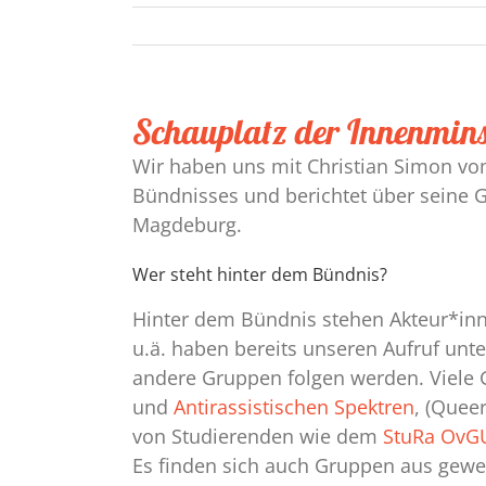
Schauplatz der Innenmins
Wir haben uns mit Christian Simon v
Bündnisses und berichtet über seine
Magdeburg.
Wer steht hinter dem Bündnis?
Hinter dem Bündnis stehen Akteur*inn
u.ä. haben bereits unseren Aufruf un
andere Gruppen folgen werden. Viele 
und
Antirassistischen Spektren
, (Quee
von Studierenden wie dem
StuRa OvG
Es finden sich auch Gruppen aus gewer