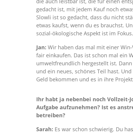
die auch leistbar ist, die für einen ent
gedacht ist, mit jedem Kauf noch etwa
Slowli ist so gedacht, dass du nicht s
etwas kaufst, wenn du es brauchst. Und
sozial-ökologische Aspekt ist im Fokus
Jan:
Wir haben das mal mit einer Win-
fair einkaufen. Das ist schon mal ein 
umweltfreundlich hergestellt ist. Dann 
und ein neues, schönes Teil hast. Und 
Geld bekommen und es in ihre Projekt
Ihr habt ja nebenbei noch Vollzeit-J
Aufgabe aufzunehmen? Ist es anstr
betreiben?
Sarah:
Es war schon schwierig. Du ha