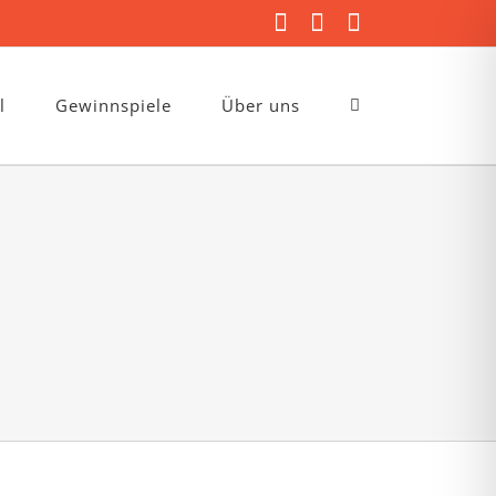
Facebook
Instagram
E-
Mail
l
Gewinnspiele
Über uns