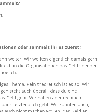
esammelt?
n.
ationen oder sammelt ihr es zuerst?
n weiter. Wir wollten eigentlich damals gern
direkt an die Organisationen das Geld spenden
 möglich.
iges Thema. Rein theoretisch ist es so: Wir
en steht auch überall, dass du eine
s Geld geht. Wir haben aber rechtlich
dann letztendlich geht. Wir könnten auch,
s auch nicht machen wollen, das Geld an