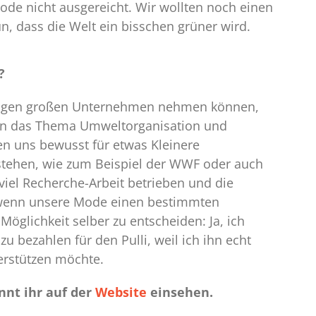
ode nicht ausgereicht. Wir wollten noch einen
n, dass die Welt ein bisschen grüner wird.
?
ßigen großen Unternehmen nehmen können,
r an das Thema Umweltorganisation und
en uns bewusst für etwas Kleinere
 stehen, wie zum Beispiel der WWF oder auch
iel Recherche-Arbeit betrieben und die
d wenn unsere Mode einen bestimmten
öglichkeit selber zu entscheiden: Ja, ich
 bezahlen für den Pulli, weil ich ihn echt
erstützen möchte.
nnt ihr auf der
Website
einsehen.