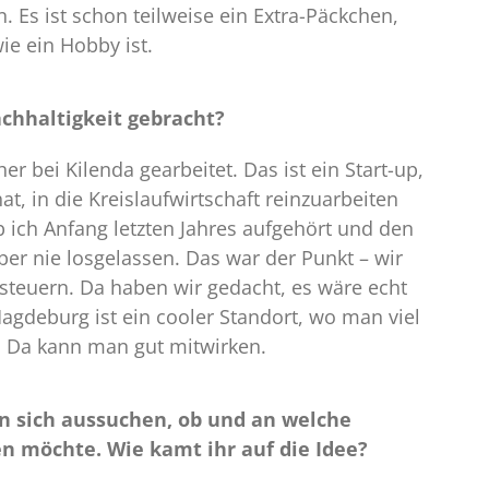
 Es ist schon teilweise ein Extra-Päckchen,
ie ein Hobby ist.
achhaltigkeit gebracht?
er bei Kilenda gearbeitet. Das ist ein Start-up,
t, in die Kreislaufwirtschaft reinzuarbeiten
 ich Anfang letzten Jahres aufgehört und den
er nie losgelassen. Das war der Punkt – wir
isteuern. Da haben wir gedacht, es wäre echt
gdeburg ist ein cooler Standort, wo man viel
t. Da kann man gut mitwirken.
 sich aussuchen, ob und an welche
n möchte. Wie kamt ihr auf die Idee?