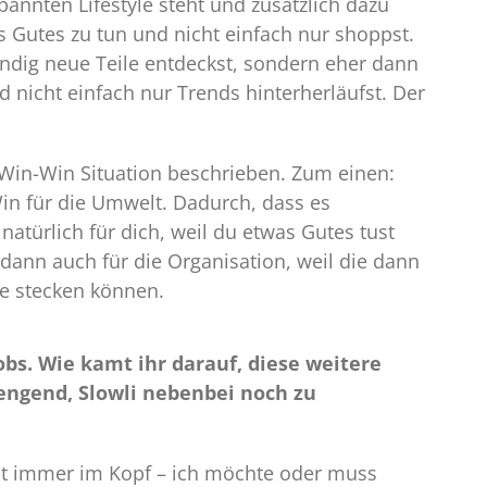
spannten Lifestyle steht und zusätzlich dazu
s Gutes zu tun und nicht einfach nur shoppst.
tändig neue Teile entdeckst, sondern eher dann
 nicht einfach nur Trends hinterherläufst. Der
.
Win-Win Situation beschrieben. Zum einen:
Win für die Umwelt. Dadurch, dass es
natürlich für dich, weil du etwas Gutes tust
dann auch für die Organisation, weil die dann
e stecken können.
obs. Wie kamt ihr darauf, diese weitere
engend, Slowli nebenbei noch zu
st immer im Kopf – ich möchte oder muss