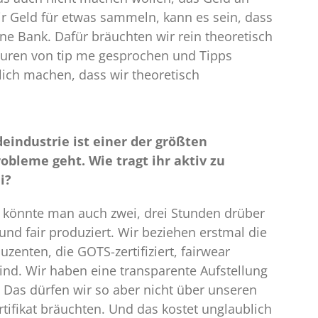
 Geld für etwas sammeln, kann es sein, dass
ine Bank. Dafür bräuchten wir rein theoretisch
teuren von tip me gesprochen und Tipps
ich machen, dass wir theoretisch
industrie ist einer der größten
bleme geht. Wie tragt ihr aktiv zu
i?
a könnte man auch zwei, drei Stunden drüber
nd fair produziert. Wir beziehen erstmal die
enten, die GOTS-zertifiziert, fairwear
ind. Wir haben eine transparente Aufstellung
. Das dürfen wir so aber nicht über unseren
tifikat bräuchten. Und das kostet unglaublich