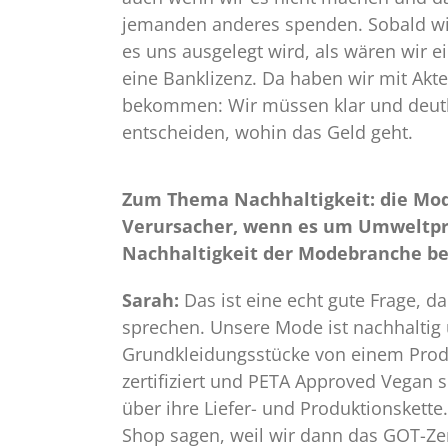
jemanden anderes spenden. Sobald wir
es uns ausgelegt wird, als wären wir e
eine Banklizenz. Da haben wir mit Ak
bekommen: Wir müssen klar und deutl
entscheiden, wohin das Geld geht.
Zum Thema Nachhaltigkeit: die Mode
Verursacher, wenn es um Umweltpro
Nachhaltigkeit der Modebranche be
Sarah:
Das ist eine echt gute Frage, d
sprechen. Unsere Mode ist nachhaltig u
Grundkleidungsstücke von einem Produz
zertifiziert und PETA Approved Vegan s
über ihre Liefer- und Produktionskette
Shop sagen, weil wir dann das GOT-Zer