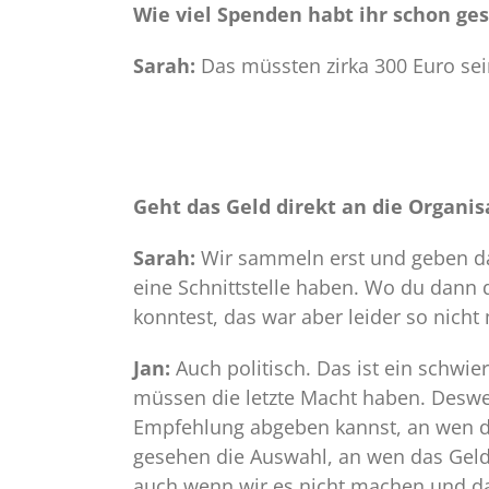
Wie viel Spenden habt ihr schon g
Sarah:
Das müssten zirka 300 Euro sei
Geht das Geld direkt an die Organis
Sarah:
Wir sammeln erst und geben dan
eine Schnittstelle haben. Wo du dann 
konntest, das war aber leider so nicht
Jan:
Auch politisch. Das ist ein schwier
müssen die letzte Macht haben. Desweg
Empfehlung abgeben kannst, an wen da
gesehen die Auswahl, an wen das Geld 
auch wenn wir es nicht machen und da