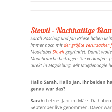
Slowli – Nachhaltige Kla
Sarah Poschag und Jan Briese haben keine
immer noch mit
der größte Verursacher
Modelabel
Slowli
gegründet. Damit wollen
Modebranche beitragen. Sie verkaufen fa
direkt in Magdeburg. Mit Magdeboogie ha
Hallo Sarah, Hallo Jan. Ihr beiden 
genau war das?
Sarah:
Letztes Jahr im März. Da haben
September live genommen. Davor war 