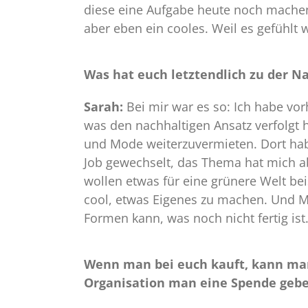
diese eine Aufgabe heute noch machen.
aber eben ein cooles. Weil es gefühlt w
Was hat euch letztendlich zu der N
Sarah:
Bei mir war es so: Ich habe vorh
was den nachhaltigen Ansatz verfolgt ha
und Mode weiterzuvermieten. Dort hab
Job gewechselt, das Thema hat mich ab
wollen etwas für eine grünere Welt be
cool, etwas Eigenes zu machen. Und Ma
Formen kann, was noch nicht fertig is
Wenn man bei euch kauft, kann man
Organisation man eine Spende gebe