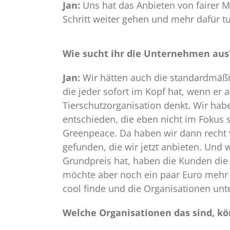
Jan:
Uns hat das Anbieten von fairer M
Schritt weiter gehen und mehr dafür tu
Wie sucht ihr die Unternehmen aus
Jan:
Wir hätten auch die standardmä
die jeder sofort im Kopf hat, wenn e
Tierschutzorganisation denkt. Wir hab
entschieden, die eben nicht im Fokus
Greenpeace. Da haben wir dann recht v
gefunden, die wir jetzt anbieten. Un
Grundpreis hat, haben die Kunden die M
möchte aber noch ein paar Euro mehr zu
cool finde und die Organisationen unt
Welche Organisationen das sind, kö